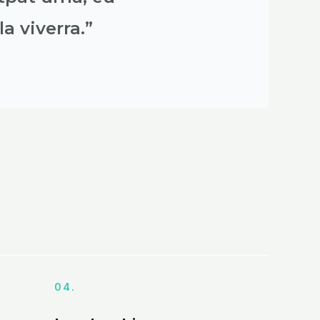
a viverra.”
04.