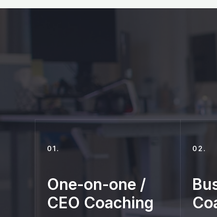
01.
02.
One-on-one /
Bus
CEO Coaching
Co