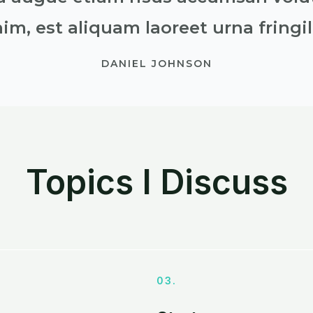
m, est aliquam laoreet urna fringill
DANIEL JOHNSON
Topics I Discuss
03.