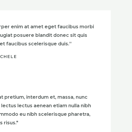
rper enim at amet eget faucibus morbi
ugiat posuere blandit donec sit quis
et faucibus scelerisque duis.”
ICHELE
at pretium, interdum et, massa, nunc
 lectus lectus aenean etiam nulla nibh
mmodo eu nibh scelerisque pharetra,
 risus."