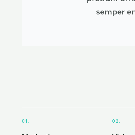
semper eni
01.
02.