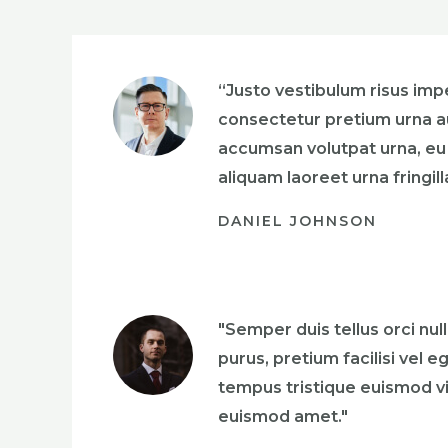
“Justo vestibulum risus im
consectetur pretium urna a
accumsan volutpat urna, eu
aliquam laoreet urna fringill
DANIEL JOHNSON
"Semper duis tellus orci nu
purus, pretium facilisi vel e
tempus tristique euismod vi
euismod amet."