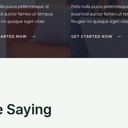
ulla purus pellentesque id
Felis nulla purus pellentesqu
d auctor fames ut tempus
euismod auctor fames ut t
 mi quisque eget vitae.
feugiat mi quisque eget vita
TARTED NOW
GET STARTED NOW
e Saying